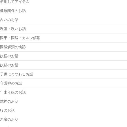
使用してアイテム
健康関係のお話
占いのお話
呪詛・呪いお話
因果・因縁・カルマ解消
因縁解消の軌跡
妖怪のお話
妖精のお話
子供にまつわるお話
守護神のお話
年末年始のお話
式神のお話
役のお話
悪魔のお話