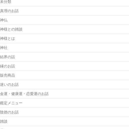
未分類
真理のお話
神仏
神様との雑談
神様とは
神社
結界の話
縁のお話
販売商品
迷いのお話
金運・健康運・恋愛運のお話
鑑定メニュー
陰徳のお話
雑談