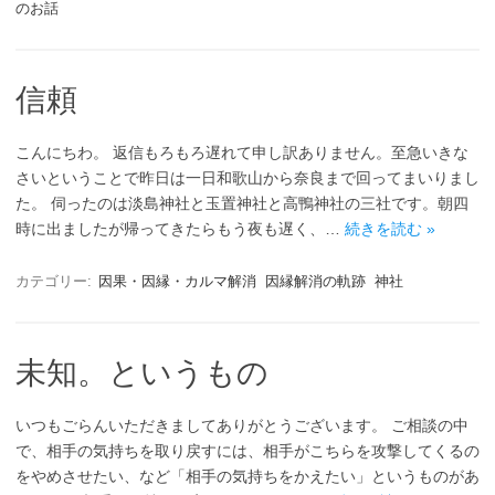
のお話
信頼
こんにちわ。 返信もろもろ遅れて申し訳ありません。至急いきな
さいということで昨日は一日和歌山から奈良まで回ってまいりまし
た。 伺ったのは淡島神社と玉置神社と高鴨神社の三社です。朝四
時に出ましたが帰ってきたらもう夜も遅く、…
続きを読む »
カテゴリー:
因果・因縁・カルマ解消
因縁解消の軌跡
神社
未知。というもの
いつもごらんいただきましてありがとうございます。 ご相談の中
で、相手の気持ちを取り戻すには、相手がこちらを攻撃してくるの
をやめさせたい、など「相手の気持ちをかえたい」というものがあ