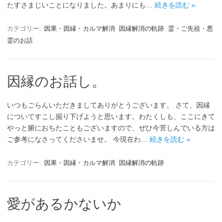
たすさまじいことになりました。あまりにも…
続きを読む »
カテゴリー:
因果・因縁・カルマ解消
因縁解消の軌跡
霊・ご先祖・悪
霊のお話
因縁のお話し。
いつもごらんいただきましてありがとうございます。 さて、因縁
についてすこし掘り下げようと思います。わたくしも、ここにきて
やっと腑におちたこともございますので、ぜひ今苦しんでいる方は
ご参考になさってくださいませ。 今現在わ…
続きを読む »
カテゴリー:
因果・因縁・カルマ解消
因縁解消の軌跡
愛があるかないか