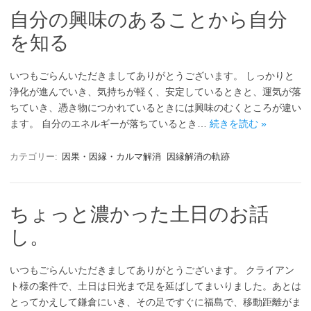
自分の興味のあることから自分
を知る
いつもごらんいただきましてありがとうございます。 しっかりと
浄化が進んでいき、気持ちが軽く、安定しているときと、運気が落
ちていき、憑き物につかれているときには興味のむくところが違い
ます。 自分のエネルギーが落ちているとき…
続きを読む »
カテゴリー:
因果・因縁・カルマ解消
因縁解消の軌跡
ちょっと濃かった土日のお話
し。
いつもごらんいただきましてありがとうございます。 クライアン
ト様の案件で、土日は日光まで足を延ばしてまいりました。あとは
とってかえして鎌倉にいき、その足ですぐに福島で、移動距離がま