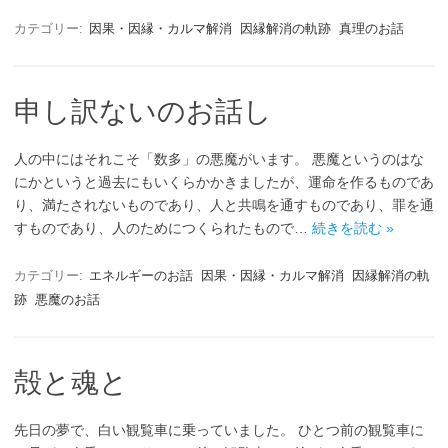
カテゴリー:
因果・因縁・カルマ解消
因縁解消の軌跡
真理のお話
申し訳ないのお話し
人の中にはそれこそ「数多」の悪魔がいます。 悪魔というのはな
にかというと過去にもいくらかかきましたが、運命を作るものであ
り、満たされないものであり、人と共鳴を通すものであり、罪を通
すものであり、人のためにつくられたもので…
続きを読む »
カテゴリー:
エネルギーのお話
因果・因縁・カルマ解消
因縁解消の軌
跡
悪魔のお話
殻と魂と
先日の夢で、白い観覧車に乗っていました。 ひとつ前の観覧車に