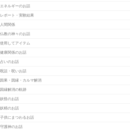
エネルギーのお話
レポート・実験結果
人間関係
仏教の神々のお話
使用してアイテム
健康関係のお話
占いのお話
呪詛・呪いお話
因果・因縁・カルマ解消
因縁解消の軌跡
妖怪のお話
妖精のお話
子供にまつわるお話
守護神のお話