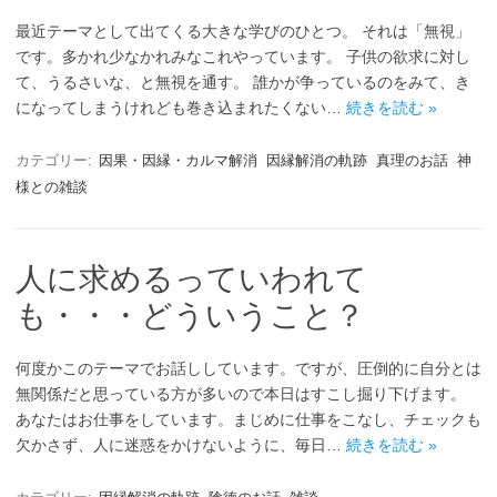
最近テーマとして出てくる大きな学びのひとつ。 それは「無視」
です。多かれ少なかれみなこれやっています。 子供の欲求に対し
て、うるさいな、と無視を通す。 誰かが争っているのをみて、き
になってしまうけれども巻き込まれたくない…
続きを読む »
カテゴリー:
因果・因縁・カルマ解消
因縁解消の軌跡
真理のお話
神
様との雑談
人に求めるっていわれて
も・・・どういうこと？
何度かこのテーマでお話ししています。ですが、圧倒的に自分とは
無関係だと思っている方が多いので本日はすこし掘り下げます。
あなたはお仕事をしています。まじめに仕事をこなし、チェックも
欠かさず、人に迷惑をかけないように、毎日…
続きを読む »