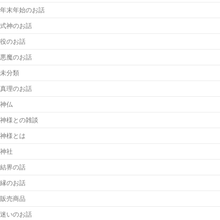
年末年始のお話
式神のお話
役のお話
悪魔のお話
未分類
真理のお話
神仏
神様との雑談
神様とは
神社
結界の話
縁のお話
販売商品
迷いのお話