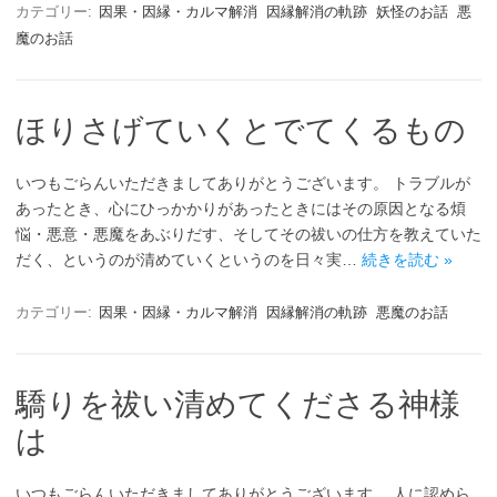
カテゴリー:
因果・因縁・カルマ解消
因縁解消の軌跡
妖怪のお話
悪
魔のお話
ほりさげていくとでてくるもの
いつもごらんいただきましてありがとうございます。 トラブルが
あったとき、心にひっかかりがあったときにはその原因となる煩
悩・悪意・悪魔をあぶりだす、そしてその祓いの仕方を教えていた
だく、というのが清めていくというのを日々実…
続きを読む »
カテゴリー:
因果・因縁・カルマ解消
因縁解消の軌跡
悪魔のお話
驕りを祓い清めてくださる神様
は
いつもごらんいただきましてありがとうございます。 人に認めら