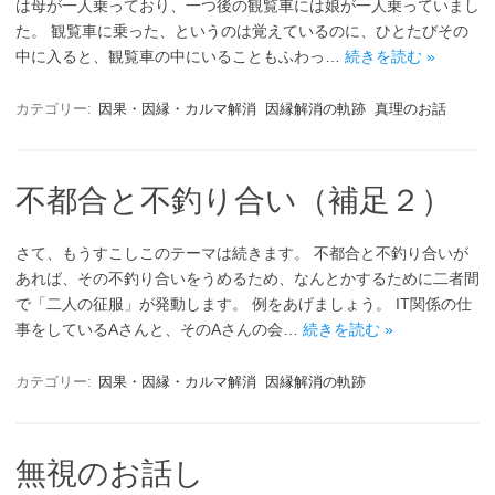
は母が一人乗っており、一つ後の観覧車には娘が一人乗っていまし
た。 観覧車に乗った、というのは覚えているのに、ひとたびその
中に入ると、観覧車の中にいることもふわっ…
続きを読む »
カテゴリー:
因果・因縁・カルマ解消
因縁解消の軌跡
真理のお話
不都合と不釣り合い（補足２）
さて、もうすこしこのテーマは続きます。 不都合と不釣り合いが
あれば、その不釣り合いをうめるため、なんとかするために二者間
で「二人の征服」が発動します。 例をあげましょう。 IT関係の仕
事をしているAさんと、そのAさんの会…
続きを読む »
カテゴリー:
因果・因縁・カルマ解消
因縁解消の軌跡
無視のお話し