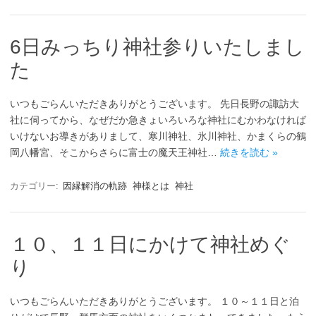
6日みっちり神社参りいたしまし
た
いつもごらんいただきありがとうございます。 先日長野の諏訪大
社に伺ってから、なぜだか急きょいろいろな神社にむかわなければ
いけないお導きがありまして、寒川神社、氷川神社、かまくらの鶴
岡八幡宮、そこからさらに富士の魔天王神社…
続きを読む »
カテゴリー:
因縁解消の軌跡
神様とは
神社
１０、１１日にかけて神社めぐ
り
いつもごらんいただきありがとうございます。 １０～１１日と泊