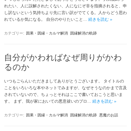
れたい、人に誤解されたくない、人になにぞ非を指摘されると、申
し訳ないという気持ちより先に言い訳がでてくる。人からどう思わ
れているか気になる。 自分のやりたいこと…
続きを読む »
カテゴリー:
因果・因縁・カルマ解消
因縁解消の軌跡
自分がかわればなぜ周りがかわ
るのか
いつもごらんいただきましてありがとうございます。 タイトルの
ことをいろいろな本やネットでみますが、なぜそうなのかまで言及
されていないので、ちょっとそれはここで書いておこうと思いま
す。 まず、我が家においての悪意祓いのプロ…
続きを読む »
カテゴリー:
因果・因縁・カルマ解消
因縁解消の軌跡
悪魔のお話