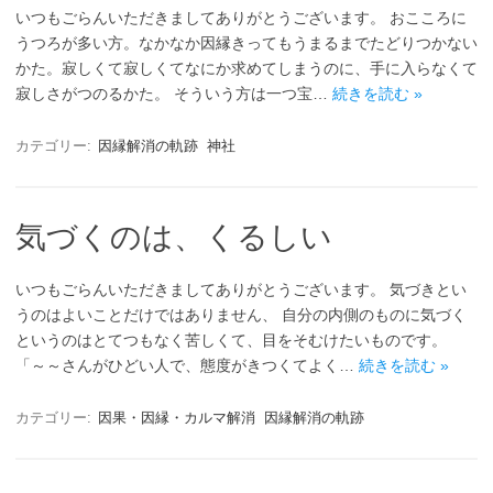
いつもごらんいただきましてありがとうございます。 おこころに
うつろが多い方。なかなか因縁きってもうまるまでたどりつかない
かた。寂しくて寂しくてなにか求めてしまうのに、手に入らなくて
寂しさがつのるかた。 そういう方は一つ宝…
続きを読む »
カテゴリー:
因縁解消の軌跡
神社
気づくのは、くるしい
いつもごらんいただきましてありがとうございます。 気づきとい
うのはよいことだけではありません、 自分の内側のものに気づく
というのはとてつもなく苦しくて、目をそむけたいものです。
「～～さんがひどい人で、態度がきつくてよく…
続きを読む »
カテゴリー:
因果・因縁・カルマ解消
因縁解消の軌跡