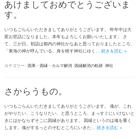
あけましておめでとうございま
す。
いつもごらんいただきましてありがとうございます。 昨年中は大
変お世話になりました。本年もよろしくお願いいたします。 さ
て、三が日。初詣は都内の神社かなあと思っておりましたところ、
「東海の神が呼んでいる。身を映す神社にゆく…
続きを読む »
カテゴリー:
因果・因縁・カルマ解消
因縁解消の軌跡
神社
さからうもの。
いつもごらんいただきましてありがとうございます。 魂が、これ
がやりたい、こうなりたい、と思うところ、まっすぐにいけないと
きにはかならずそこに因縁があります。 因縁というのは魂を重く
します。魂がするっとのぞむところにいきた…
続きを読む »