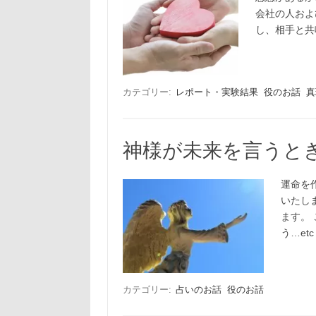
会社の人およ
し、相手と共
カテゴリー:
レポート・実験結果
役のお話
真
神様が未来を言うと
運命を
いたし
ます。
う…et
カテゴリー:
占いのお話
役のお話