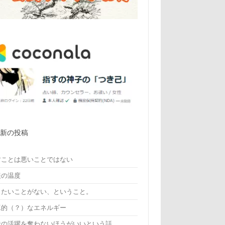
最新の投稿
すことは悪いことではない
報の温度
りたいことがない、ということ。
工的（？）なエネルギー
者の活躍を奪わないほうがいいという話。