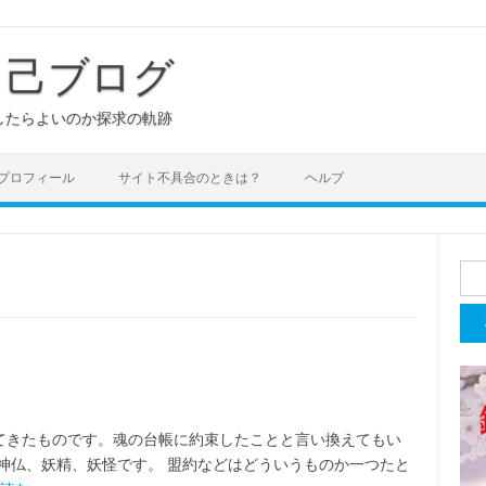
き己ブログ
したらよいのか探求の軌跡
プロフィール
サイト不具合のときは？
ヘルプ
検
索:
てきたものです。魂の台帳に約束したことと言い換えてもい
神仏、妖精、妖怪です。 盟約などはどういうものか一つたと