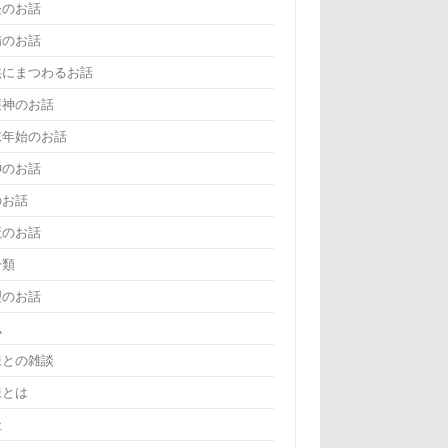
怪のお話
精のお話
供にまつわるお話
護神のお話
末年始のお話
神のお話
のお話
魔のお話
分類
理のお話
仏
様との雑談
様とは
社