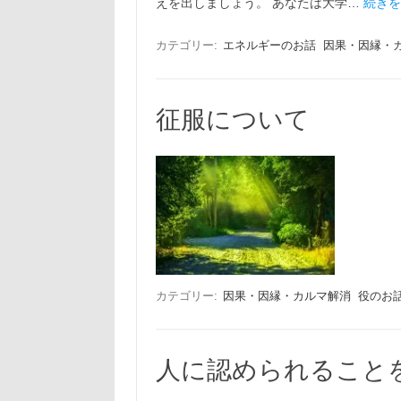
えを出しましょう。 あなたは大学…
続きを
カテゴリー:
エネルギーのお話
因果・因縁・
征服について
カテゴリー:
因果・因縁・カルマ解消
役のお
人に認められること