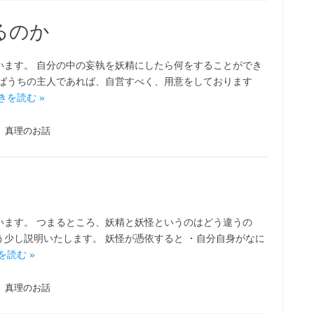
るのか
います。 自分の中の妄執を妖精にしたら何をすることができ
えばうちの主人であれば、自営すべく、用意をしております
きを読む »
真理のお話
います。 つまるところ、妖精と妖怪というのはどう違うの
少し説明いたします。 妖怪が憑依すると ・自分自身がなに
を読む »
真理のお話