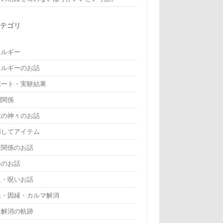
カテゴリ
ネルギー
ネルギーのお話
ポート・実験結果
間関係
教の神々のお話
用してアイテム
康関係のお話
いのお話
詛・呪いお話
果・因縁・カルマ解消
縁解消の軌跡