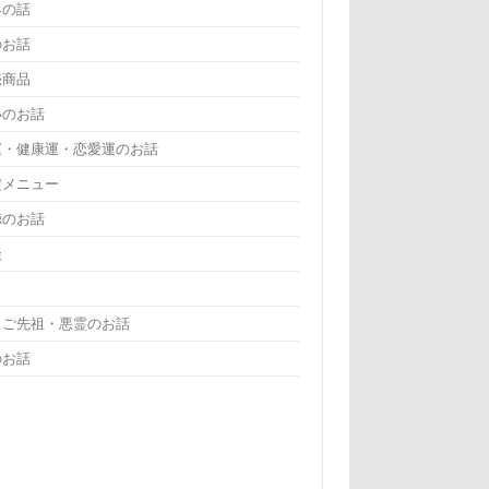
界の話
のお話
売商品
いのお話
運・健康運・恋愛運のお話
定メニュー
徳のお話
談
・ご先祖・悪霊のお話
のお話