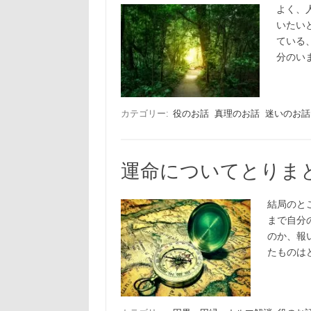
よく、
いたい
ている
分のい
カテゴリー:
役のお話
真理のお話
迷いのお話
運命についてとりま
結局のと
まで自分
のか、報
たものは