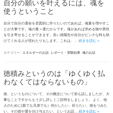
自分の願いを叶えるには、魂を
使うということ
自分で自分の運命を意図的に作りたいのであれば、魂量を増やすこ
とが大事です。魂の量＝運だからです。魂があれば求める物や異性
を引き寄せることができます。良い就職先や自分がピンチな時も助
けてくれる人が現れたりもします。これは、…
続きを読む »
カテゴリー:
エネルギーのお話
レポート・実験結果
魂のお話
徳積みというのは「ゆくゆく払
わなくてはならないもの」
徳、というものについて、その概念について前も話しましたが、大
事なことですからもう少し詳しくご説明をしましょう。 よく、他
人のために(親でも兄弟でも）何かしたい、祈りたい、徳をつみた
い、その徳や運を分け与えたい、というお話…
続きを読む »