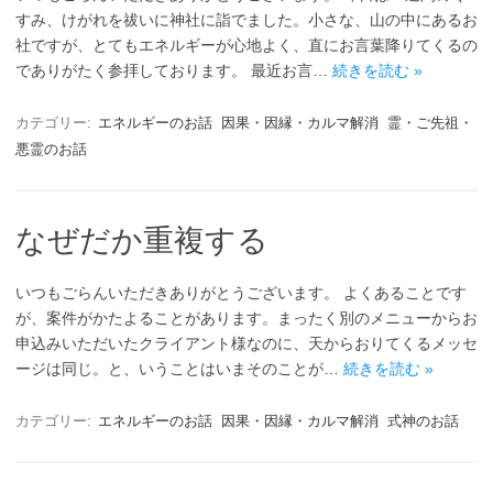
すみ、けがれを祓いに神社に詣でました。小さな、山の中にあるお
社ですが、とてもエネルギーが心地よく、直にお言葉降りてくるの
でありがたく参拝しております。 最近お言…
続きを読む »
カテゴリー:
エネルギーのお話
因果・因縁・カルマ解消
霊・ご先祖・
悪霊のお話
なぜだか重複する
いつもごらんいただきありがとうございます。 よくあることです
が、案件がかたよることがあります。まったく別のメニューからお
申込みいただいたクライアント様なのに、天からおりてくるメッセ
ージは同じ。と、いうことはいまそのことが…
続きを読む »
カテゴリー:
エネルギーのお話
因果・因縁・カルマ解消
式神のお話