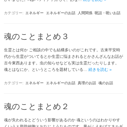
カテゴリー:
エネルギー
エネルギーのお話
人間関係
呪詛・呪いお話
魂のことまとめ３
生霊とは何か ご相談の中でも結構多いのがこれです。古来平安時
代から生霊がついてるとか生霊に悩まされるとかさんざんなお話が
古今東西あります。虫の知らせなども実は生霊だったりします。
魂とはなにか、というところを題材している…
続きを読む »
カテゴリー:
エネルギー
エネルギーのお話
真理のお話
魂のお話
魂のことまとめ２
魂が失われるとどういう影響があるのか 魂というのはわかりやす
くいうと脂肪細胞とおなじようなものです。量がふえればエネルギ