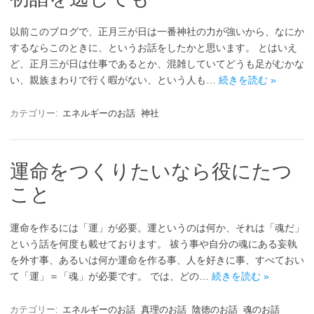
以前このブログで、正月三が日は一番神社の力が強いから、なにか
するならこのときに、というお話をしたかと思います。 とはいえ
ど、正月三が日は仕事であるとか、混雑していてどうも足がむかな
い、親族まわりで行く暇がない、という人も…
続きを読む »
カテゴリー:
エネルギーのお話
神社
運命をつくりたいなら役にたつ
こと
運命を作るには「運」が必要。運というのは何か、それは「魂だ」
という話を何度も載せております。 祓う事や自分の魂にある妄執
を外す事、あるいは何か運命を作る事、人を好きに事、すべておい
て「運」＝「魂」が必要です。 では、どの…
続きを読む »
カテゴリー:
エネルギーのお話
真理のお話
陰徳のお話
魂のお話