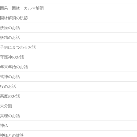
因果・因縁・カルマ解消
因縁解消の軌跡
妖怪のお話
妖精のお話
子供にまつわるお話
守護神のお話
年末年始のお話
式神のお話
役のお話
悪魔のお話
未分類
真理のお話
神仏
神様との雑談