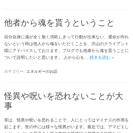
他者から魂を貰うということ
自分自身に魂が全く無く消耗しきって行動が出来ない、運命が作れ
ないという時は他人から魂をいただくことを、沢山のクライアント
様にアドバイスしております。ブログでも他者から魂を貰うことに
ついて説明したいと思います。 人から心を…
続きを読む »
カテゴリー:
エネルギーのお話
怪異や呪いを恐れないことが大
事
実は、怪異や呪いを恐れることで、人にとってはマイナスの作用を
起こます。世の中には様々な怪異がいます。最近では、アマビエし