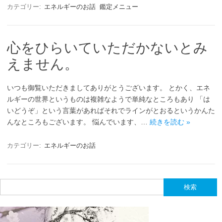
カテゴリー:
エネルギーのお話
鑑定メニュー
心をひらいていただかないとみ
えません。
いつも御覧いただきましてありがとうございます。 とかく、エネ
ルギーの世界というものは複雑なようで単純なところもあり 「は
いどうぞ」という言葉があればそれでラインがとおるというかんた
んなところもございます。 悩んでいます、…
続きを読む »
カテゴリー:
エネルギーのお話
検
索: