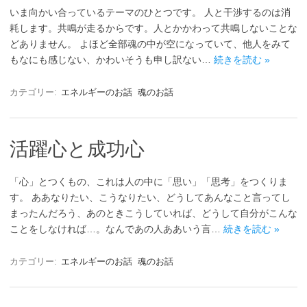
いま向かい合っているテーマのひとつです。 人と干渉するのは消
耗します。共鳴が走るからです。人とかかわって共鳴しないことな
どありません。 よほど全部魂の中が空になっていて、他人をみて
もなにも感じない、かわいそうも申し訳ない…
続きを読む »
カテゴリー:
エネルギーのお話
魂のお話
活躍心と成功心
「心」とつくもの、これは人の中に「思い」「思考」をつくりま
す。 ああなりたい、こうなりたい、どうしてあんなこと言ってし
まったんだろう、あのときこうしていれば、どうして自分がこんな
ことをしなければ…。なんであの人ああいう言…
続きを読む »
カテゴリー:
エネルギーのお話
魂のお話