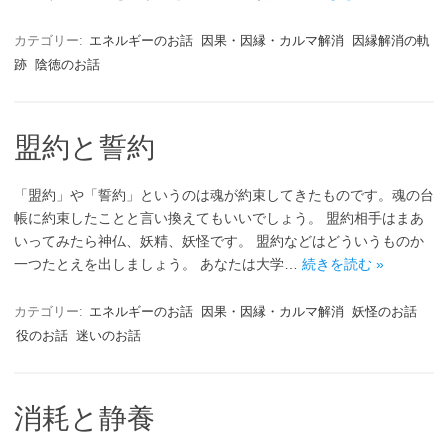
カテゴリー:
エネルギーのお話
因果・因縁・カルマ解消
因縁解消の軌
跡
陰徳のお話
盟約と誓約
「盟約」や「誓約」というのは魂が約束してきたものです。魂の台
帳に約束したことと言い換えてもいいでしょう。 盟約相手はまあ
いってみたら神仏、妖精、妖怪です。 盟約などはどういうものか
一つたとえを出しましょう。 あなたは大学…
続きを読む »
カテゴリー:
エネルギーのお話
因果・因縁・カルマ解消
妖怪のお話
役のお話
迷いのお話
消耗と静養