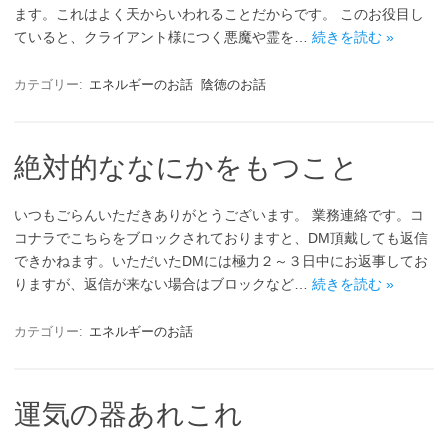
ます。これはよく天からいわれることだからです。 このお役目し
ていると、クライアント様につく悪魔や霊を…
続きを読む »
カテゴリー:
エネルギーのお話
陰徳のお話
絶対的ななにかをもつこと
いつもごらんいただきありがとうございます。 業務連絡です。コ
コナラでこちらをブロックされておりますと、DM頂戴しても返信
できかねます。いただいたDMには極力２～３日中にお返事してお
りますが、返信が来ない場合はブロックなど…
続きを読む »
カテゴリー:
エネルギーのお話
運気の器あれこれ