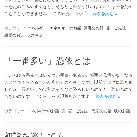
ーをためこみやすくなり、そもそも量がなければエネルギーをため
こむことができません。 この細胞一つが「…
続きを読む »
カテゴリー:
エネルギー
エネルギーのお話
真理のお話
霊・ご先祖・
悪霊のお話
魂のお話
「一番多い」憑依とは
「いわゆる憑依とはいくつか理由があるが、相手と見境がなくなる
ことでつくられるものが多い」のだそうです。以前ブログに書きま
したが、霊というのは別にそんなに恐ろしいものでも、強いもので
もないのです。いくらラップ現象をおこすよ…
続きを読む »
カテゴリー:
エネルギーのお話
霊
霊・ご先祖・悪霊のお話
魂のお話
初詣を逃しても