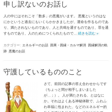
申し訳ないのお話し
人の中にはそれこそ「数多」の悪魔がいます。 悪魔というのはな
にかというと過去にもいくらかかきましたが、運命を作るものであ
り、満たされないものであり、人と共鳴を通すものであり、罪を通
すものであり、人のためにつくられたもので…
続きを読む »
カテゴリー:
エネルギーのお話
因果・因縁・カルマ解消
因縁解消の軌
跡
悪魔のお話
守護しているもののこと
さて、前回の記事の答え合わせからです
（ちょっと間が相手しまいました
が…；）。 人が満たされる、とはなに
か。それはよくある神秘体験で、ふわふ
わ幸福に包まれた、などのエネルギー的