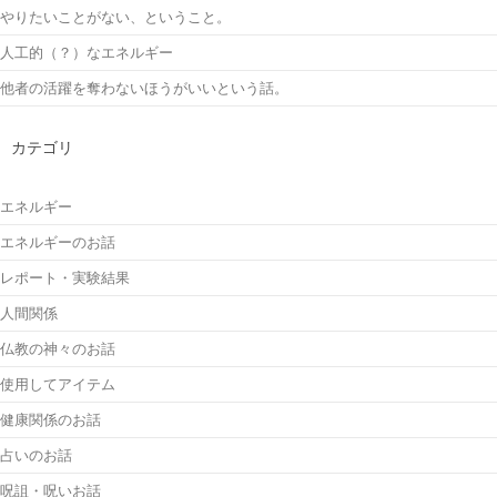
やりたいことがない、ということ。
人工的（？）なエネルギー
他者の活躍を奪わないほうがいいという話。
カテゴリ
エネルギー
エネルギーのお話
レポート・実験結果
人間関係
仏教の神々のお話
使用してアイテム
健康関係のお話
占いのお話
呪詛・呪いお話