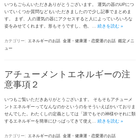
いつもごらんいただきありがとうございます。 運気の器のUPにつ
いていくつか質問などもいただきましたので少し記事でまとめま
す。 まず、人の運気の器にアクセスすると人によっていろいろな
姿をみせてくれます。形もそうですし、色、…
続きを読む »
カテゴリー:
エネルギーのお話
金運・健康運・恋愛運のお話
鑑定メニ
ュー
アチューメントエネルギーの注
意事項２
いつもご覧いただきありがとうございます。 そもそもアチューメ
ントエネルギーってなんなのかというのをそういえばかいておりま
せんでした。わたくしの定義としては「誰でもその神様やそれに類
するエネルギーを簡単にひっぱってきて使え…
続きを読む »
カテゴリー:
エネルギーのお話
金運・健康運・恋愛運のお話