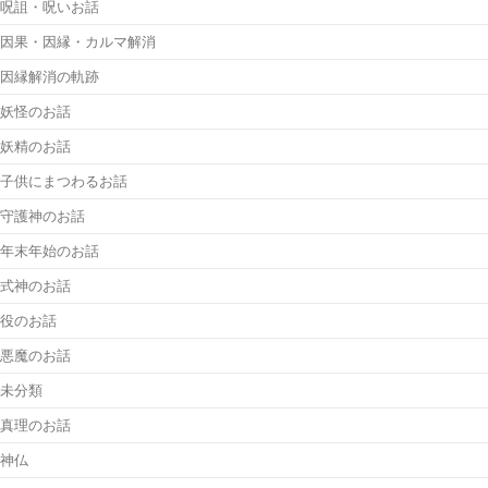
呪詛・呪いお話
因果・因縁・カルマ解消
因縁解消の軌跡
妖怪のお話
妖精のお話
子供にまつわるお話
守護神のお話
年末年始のお話
式神のお話
役のお話
悪魔のお話
未分類
真理のお話
神仏