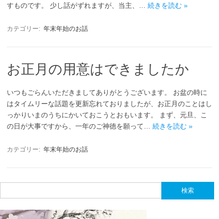
すものです。 少し話がずれますが、当主、…
続きを読む »
カテゴリー:
年末年始のお話
お正月の用意はできましたか
いつもごらんいただきましてありがとうございます。 お盆の時に
はタイムリーな話題を更新忘れておりましたが、お正月のことはし
っかりいまのうちにかいておこうとおもいます。 まず、元旦、こ
の日が大事ですから、一年のご神徳を願って…
続きを読む »
カテゴリー:
年末年始のお話
検
索: