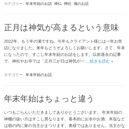
カテゴリー:
年末年始のお話
神仏
神社
魂のお話
正月は神気が高まるという意味
2022年、もう年の瀬ですね。今年もクライアント様には一年お世
話になりました。来年もどうぞよろしくお願いします。さて、年末
になったので、すこし年末年始のお話をします。以前過去の記事
で、神社やお寺では「正月三が日は神気が一…
続きを読む »
カテゴリー:
年末年始のお話
年末年始はちょっと違う
いつもごらんいただきましてありがとうございます。 年末年始の
神棚の扱い方はすこし異なります。基本的にお水やお酒、米塩など
は朝の内に家の当主がまつります。奥様ではありません。当主がな