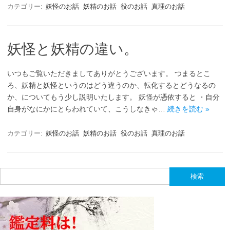
カテゴリー:
妖怪のお話
妖精のお話
役のお話
真理のお話
妖怪と妖精の違い。
いつもご覧いただきましてありがとうございます。 つまるとこ
ろ、妖精と妖怪というのはどう違うのか、転化するとどうなるの
か、についてもう少し説明いたします。 妖怪が憑依すると ・自分
自身がなにかにとらわれていて、こうしなきゃ…
続きを読む »
カテゴリー:
妖怪のお話
妖精のお話
役のお話
真理のお話
検
索: