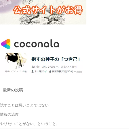
最新の投稿
試すことは悪いことではない
情報の温度
やりたいことがない、ということ。