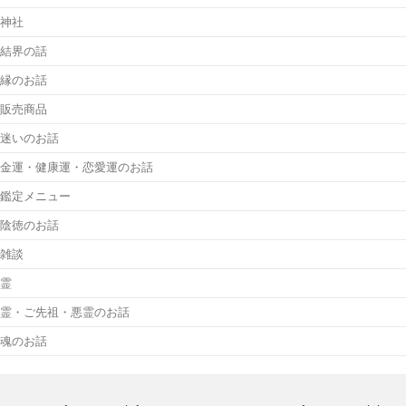
神社
結界の話
縁のお話
販売商品
迷いのお話
金運・健康運・恋愛運のお話
鑑定メニュー
陰徳のお話
雑談
霊
霊・ご先祖・悪霊のお話
魂のお話