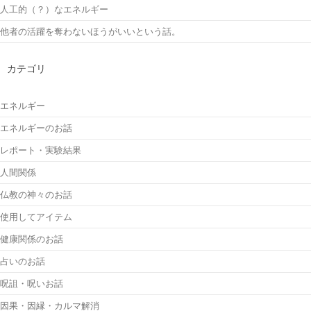
人工的（？）なエネルギー
他者の活躍を奪わないほうがいいという話。
カテゴリ
エネルギー
エネルギーのお話
レポート・実験結果
人間関係
仏教の神々のお話
使用してアイテム
健康関係のお話
占いのお話
呪詛・呪いお話
因果・因縁・カルマ解消