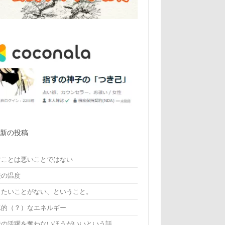
最新の投稿
すことは悪いことではない
報の温度
りたいことがない、ということ。
工的（？）なエネルギー
者の活躍を奪わないほうがいいという話。