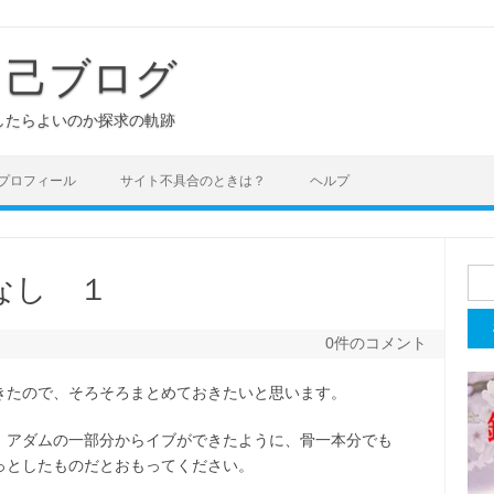
き己ブログ
したらよいのか探求の軌跡
プロフィール
サイト不具合のときは？
ヘルプ
検
なし １
索:
0件のコメント
きたので、そろそろまとめておきたいと思います。
。アダムの一部分からイブができたように、骨一本分でも
っとしたものだとおもってください。