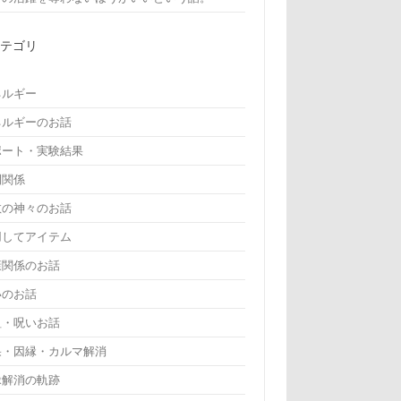
カテゴリ
ネルギー
ネルギーのお話
ポート・実験結果
間関係
教の神々のお話
用してアイテム
康関係のお話
いのお話
詛・呪いお話
果・因縁・カルマ解消
縁解消の軌跡