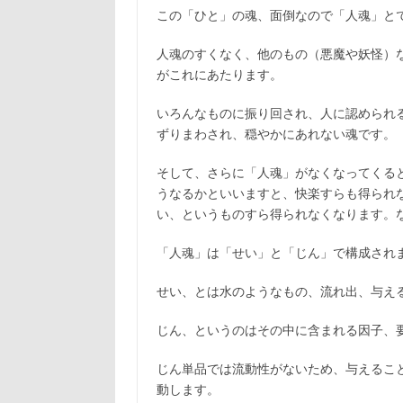
この「ひと」の魂、面倒なので「人魂」と
人魂のすくなく、他のもの（悪魔や妖怪）
がこれにあたります。
いろんなものに振り回され、人に認められ
ずりまわされ、穏やかにあれない魂です。
そして、さらに「人魂」がなくなってくる
うなるかといいますと、快楽すらも得られ
い、というものすら得られなくなります。
「人魂」は「せい」と「じん」で構成され
せい、とは水のようなもの、流れ出、与え
じん、というのはその中に含まれる因子、
じん単品では流動性がないため、与えるこ
動します。