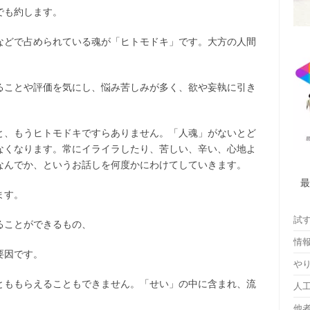
でも約します。
などで占められている魂が「ヒトモドキ」です。大方の人間
ることや評価を気にし、悩み苦しみが多く、欲や妄執に引き
と、もうヒトモドキですらありません。「人魂」がないとど
なくなります。常にイライラしたり、苦しい、辛い、心地よ
なんでか、というお話しを何度かにわけてしていきます。
ます。
試
ることができるもの、
情
要因です。
や
とももらえることもできません。「せい」の中に含まれ、流
人
他