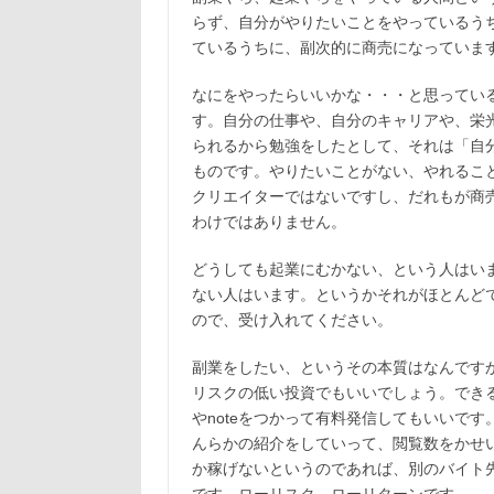
らず、自分がやりたいことをやっているう
ているうちに、副次的に商売になっていま
なにをやったらいいかな・・・と思ってい
す。自分の仕事や、自分のキャリアや、栄
られるから勉強をしたとして、それは「自
ものです。やりたいことがない、やれるこ
クリエイターではないですし、だれもが商
わけではありません。
どうしても起業にむかない、という人はい
ない人はいます。というかそれがほとんど
ので、受け入れてください。
副業をしたい、というその本質はなんです
リスクの低い投資でもいいでしょう。できる
やnoteをつかって有料発信してもいいで
んらかの紹介をしていって、閲覧数をかせ
か稼げないというのであれば、別のバイト