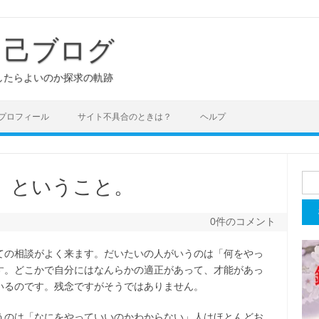
き己ブログ
したらよいのか探求の軌跡
プロフィール
サイト不具合のときは？
ヘルプ
検
、ということ。
索:
0件のコメント
ての相談がよく来ます。だいたいの人がいうのは「何をやっ
す。どこかで自分にはなんらかの適正があって、才能があっ
いるのです。残念ですがそうではありません。
うのは「なにをやっていいのかわからない」人はほとんどお