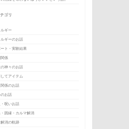
カテゴリ
ネルギー
ネルギーのお話
ポート・実験結果
間関係
教の神々のお話
用してアイテム
康関係のお話
いのお話
詛・呪いお話
果・因縁・カルマ解消
縁解消の軌跡