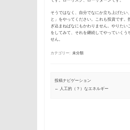
です。ローリスク、ローリターンです。
そうではなく、自分でなにか立ち上げたい
と」をやってください。これも投資です。
ぎ込まねばなにもかわりません。やりたい
をしてみて、それを継続してやっていくう
せん。
カテゴリー:
未分類
投稿ナビゲーション
←
人工的（？）なエネルギー