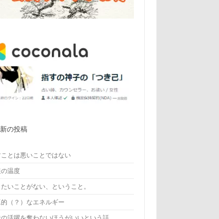
最新の投稿
すことは悪いことではない
報の温度
りたいことがない、ということ。
工的（？）なエネルギー
者の活躍を奪わないほうがいいという話。