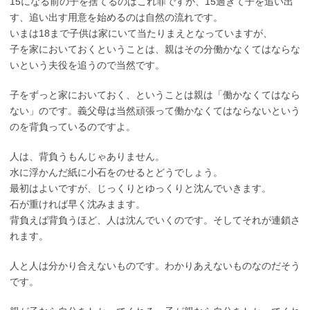
15になる前の子を捨てるのはこれ罪ですが、15過ぎて子を追い出
す、追い出す用意を始めるのは自然の流れです。
いまは18まで子供は家にいて当たりまえとなっていますが、
子を家においておくということは、親はその分働かなくてはならな
いという夫役を追うので当然です。
子をずっと家においておく、ということは親は「働かなくてはなら
ない」のです。義父母は当然頑張って働かなくてはならないという
のを背負っているのですよ。
人は、背負うもんじゃありません。
水に浮かんだ紙に小石をのせるとどうでしょう。
最初はよいですが、じっくりとゆっくりと沈んでいきます。
石が重ければ早く沈みまます。
背負えば背負うほど、人は沈んでいくのです。そしてそれが連鎖さ
れます。
人と人は分かり合えないものです。わかりあえないものなのだそう
です。