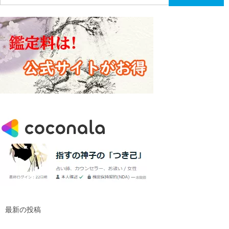
索:
最新の投稿