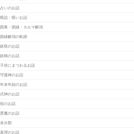
占いのお話
呪詛・呪いお話
因果・因縁・カルマ解消
因縁解消の軌跡
妖怪のお話
妖精のお話
子供にまつわるお話
守護神のお話
年末年始のお話
式神のお話
役のお話
悪魔のお話
未分類
真理のお話