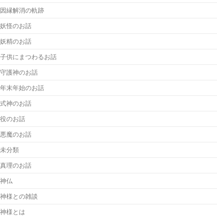
因縁解消の軌跡
妖怪のお話
妖精のお話
子供にまつわるお話
守護神のお話
年末年始のお話
式神のお話
役のお話
悪魔のお話
未分類
真理のお話
神仏
神様との雑談
神様とは