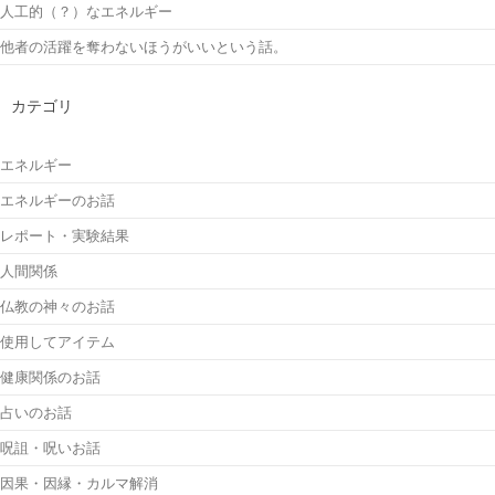
人工的（？）なエネルギー
他者の活躍を奪わないほうがいいという話。
カテゴリ
エネルギー
エネルギーのお話
レポート・実験結果
人間関係
仏教の神々のお話
使用してアイテム
健康関係のお話
占いのお話
呪詛・呪いお話
因果・因縁・カルマ解消