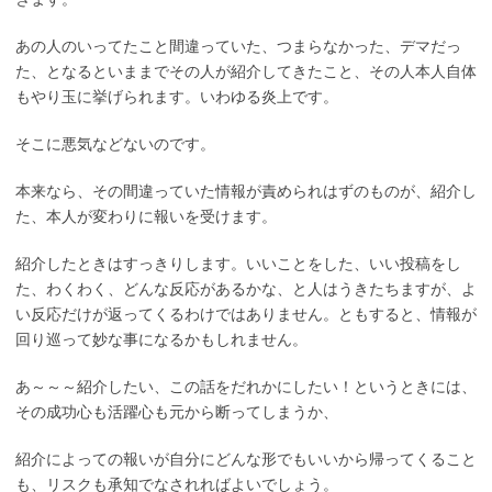
あの人のいってたこと間違っていた、つまらなかった、デマだっ
た、となるといままでその人が紹介してきたこと、その人本人自体
もやり玉に挙げられます。いわゆる炎上です。
そこに悪気などないのです。
本来なら、その間違っていた情報が責められはずのものが、紹介し
た、本人が変わりに報いを受けます。
紹介したときはすっきりします。いいことをした、いい投稿をし
た、わくわく、どんな反応があるかな、と人はうきたちますが、よ
い反応だけが返ってくるわけではありません。ともすると、情報が
回り巡って妙な事になるかもしれません。
あ～～～紹介したい、この話をだれかにしたい！というときには、
その成功心も活躍心も元から断ってしまうか、
紹介によっての報いが自分にどんな形でもいいから帰ってくること
も、リスクも承知でなされればよいでしょう。