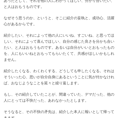
あったとして、それを他の人にわかってほしい、分かり合いたい、
と人はおもうものです。
なぜそう思うのか、というと、そこに紹介の妄執と、成功心、活躍
心があるからです。
紹介したい、それによって他の人にいいね、すごいね、と思ってほ
しい、それによって喜んでほしい、自分の感じた良さを分かち合い
たい、と人はおもうものです。あるいは自分がいいとおもったもの
を、人にもいいねとおもってもらいたくて、共感がほしいかもしれ
ません。
紹介したくなる、わくわくする、どうしても申したくなる。それは
そういった心、思いが自分自身にあるということに気が付かなけれ
ば、おなじようなことを延々と繰り返します。
もし、その紹介していたことが、間違っていた、デマだった、他の
人にとっては不快だった、あわなかったとします。
そうなると、その不快の矛先は、紹介した本人に報いとして帰って
きます。