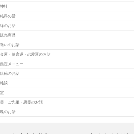
神社
結界の話
縁のお話
販売商品
迷いのお話
金運・健康運・恋愛運のお話
鑑定メニュー
陰徳のお話
雑談
霊
霊・ご先祖・悪霊のお話
魂のお話