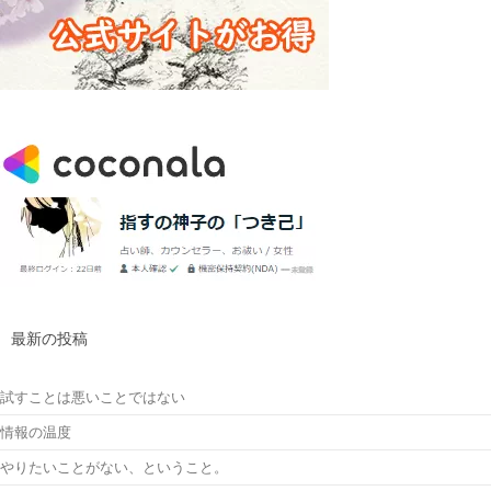
最新の投稿
試すことは悪いことではない
情報の温度
やりたいことがない、ということ。