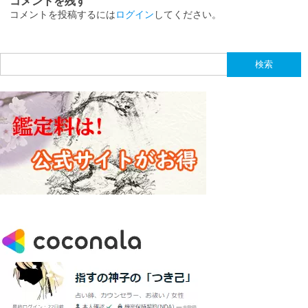
コメントを残す
コメントを投稿するには
ログイン
してください。
検
索: