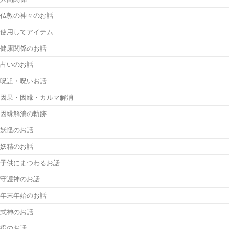
仏教の神々のお話
使用してアイテム
健康関係のお話
占いのお話
呪詛・呪いお話
因果・因縁・カルマ解消
因縁解消の軌跡
妖怪のお話
妖精のお話
子供にまつわるお話
守護神のお話
年末年始のお話
式神のお話
役のお話