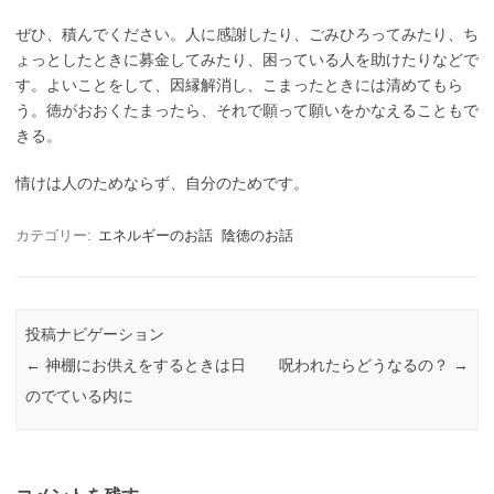
ぜひ、積んでください。人に感謝したり、ごみひろってみたり、ち
ょっとしたときに募金してみたり、困っている人を助けたりなどで
す。よいことをして、因縁解消し、こまったときには清めてもら
う。徳がおおくたまったら、それで願って願いをかなえることもで
きる。
情けは人のためならず、自分のためです。
カテゴリー:
エネルギーのお話
陰徳のお話
投稿ナビゲーション
←
神棚にお供えをするときは日
呪われたらどうなるの？
→
のでている内に